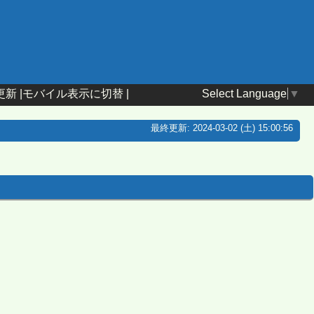
Select Language
▼
更新
|
モバイル表示に切替
|
最終更新: 2024-03-02 (土) 15:00:56