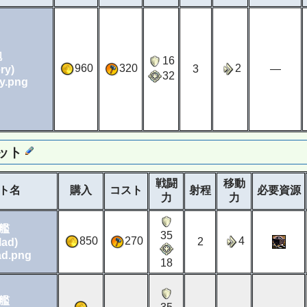
砲
16
960
320
2
3
―
ery)
32
ット
戦闘
移動
ト名
購入
コスト
射程
必要資源
力
力
艦
35
850
270
4
2
lad)
18
艦