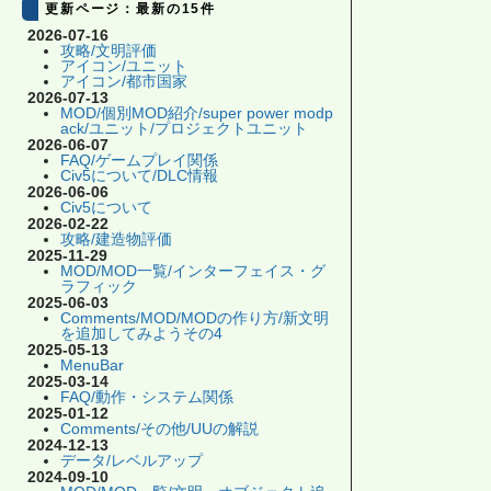
更新ページ：最新の15件
2026-07-16
攻略/文明評価
アイコン/ユニット
アイコン/都市国家
2026-07-13
MOD/個別MOD紹介/super power modp
ack/ユニット/プロジェクトユニット
2026-06-07
FAQ/ゲームプレイ関係
Civ5について/DLC情報
2026-06-06
Civ5について
2026-02-22
攻略/建造物評価
2025-11-29
MOD/MOD一覧/インターフェイス・グ
ラフィック
2025-06-03
Comments/MOD/MODの作り方/新文明
を追加してみようその4
2025-05-13
MenuBar
2025-03-14
FAQ/動作・システム関係
2025-01-12
Comments/その他/UUの解説
2024-12-13
データ/レベルアップ
2024-09-10