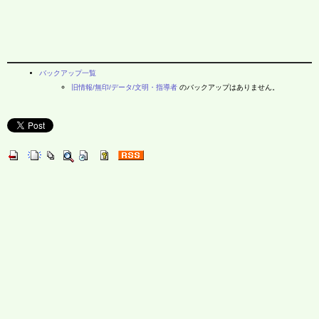
バックアップ一覧
旧情報/無印/データ/文明・指導者
のバックアップはありません。