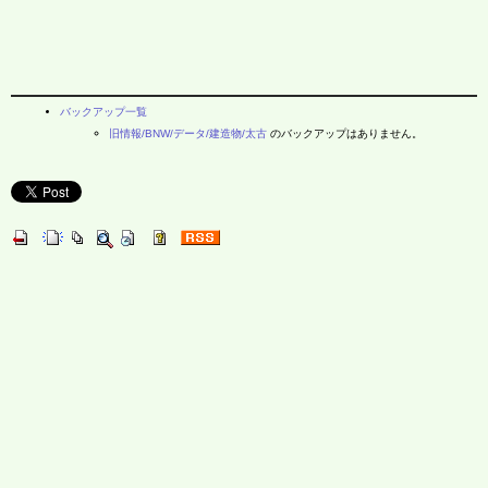
バックアップ一覧
旧情報/BNW/データ/建造物/太古
のバックアップはありません。