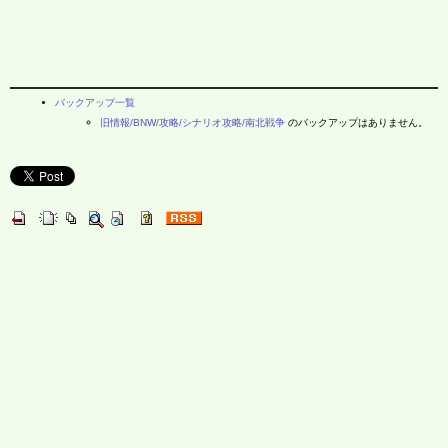
バックアップ一覧
旧情報/BNW/攻略/シナリオ攻略/南北戦争
のバックアップはありません。