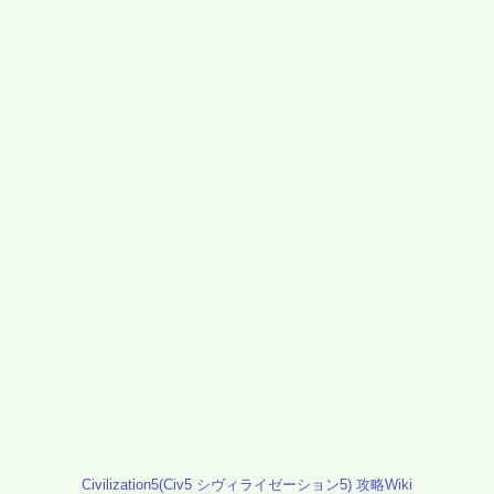
Civilization5(Civ5 シヴィライゼーション5) 攻略Wiki