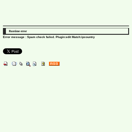
Runtime error
Error message : Spam check failed. Plugin:edit Match:ipcountry