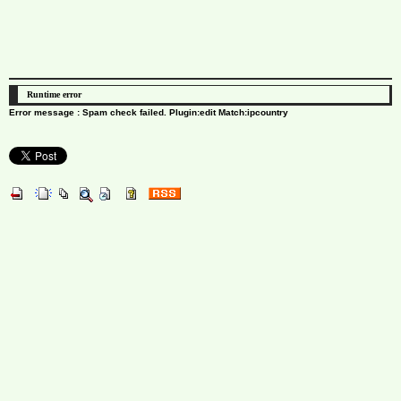
Runtime error
Error message : Spam check failed. Plugin:edit Match:ipcountry