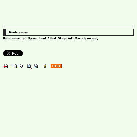
Runtime error
Error message : Spam check failed. Plugin:edit Match:ipcountry