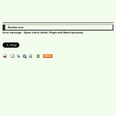
Runtime error
Error message : Spam check failed. Plugin:edit Match:ipcountry