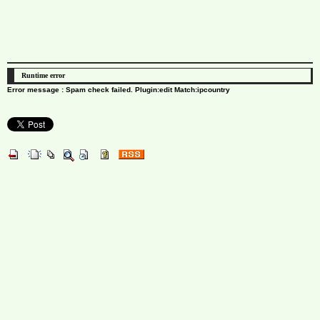
Runtime error
Error message : Spam check failed. Plugin:edit Match:ipcountry