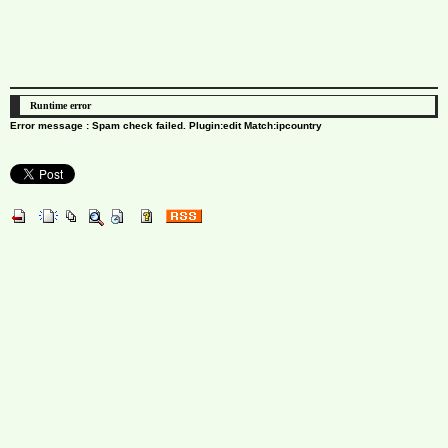
Runtime error
Error message : Spam check failed. Plugin:edit Match:ipcountry