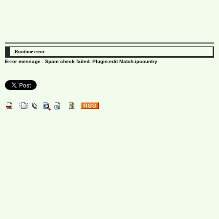
Runtime error
Error message : Spam check failed. Plugin:edit Match:ipcountry