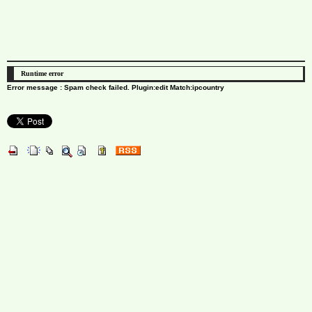
Runtime error
Error message : Spam check failed. Plugin:edit Match:ipcountry