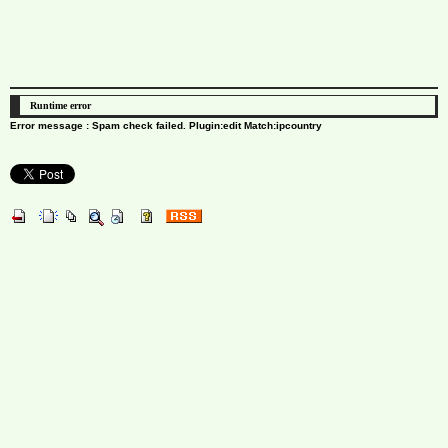
Runtime error
Error message : Spam check failed. Plugin:edit Match:ipcountry