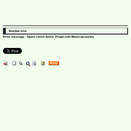
Runtime error
Error message : Spam check failed. Plugin:edit Match:ipcountry