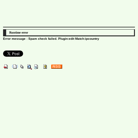
Runtime error
Error message : Spam check failed. Plugin:edit Match:ipcountry