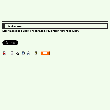
Runtime error
Error message : Spam check failed. Plugin:edit Match:ipcountry