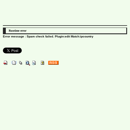
Runtime error
Error message : Spam check failed. Plugin:edit Match:ipcountry