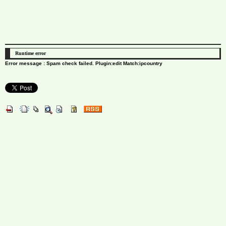
Runtime error
Error message : Spam check failed. Plugin:edit Match:ipcountry