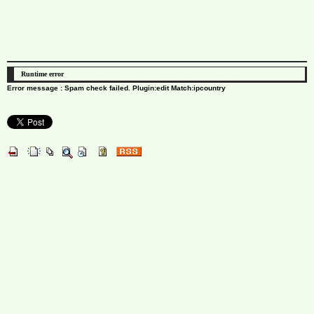
Runtime error
Error message : Spam check failed. Plugin:edit Match:ipcountry