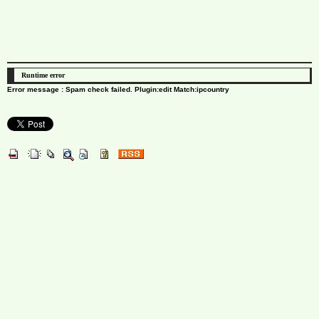
Runtime error
Error message : Spam check failed. Plugin:edit Match:ipcountry