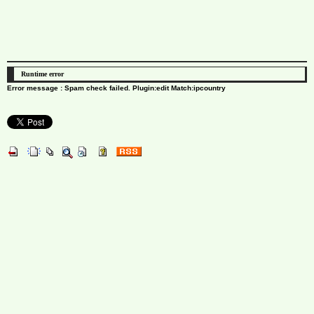
Runtime error
Error message : Spam check failed. Plugin:edit Match:ipcountry