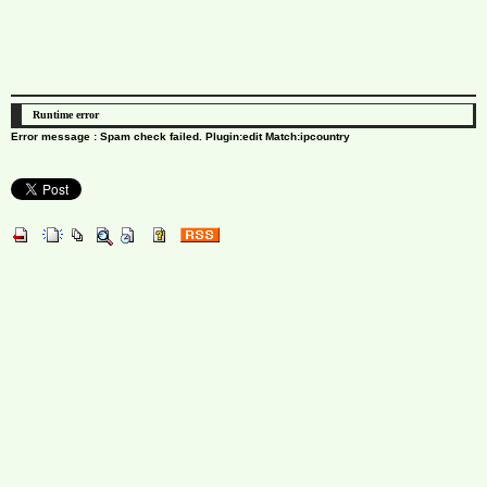
Runtime error
Error message : Spam check failed. Plugin:edit Match:ipcountry