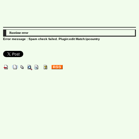
Runtime error
Error message : Spam check failed. Plugin:edit Match:ipcountry