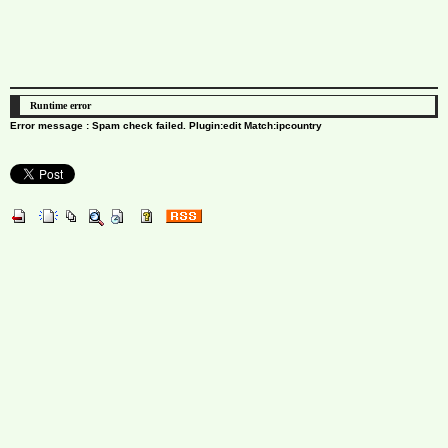
Runtime error
Error message : Spam check failed. Plugin:edit Match:ipcountry