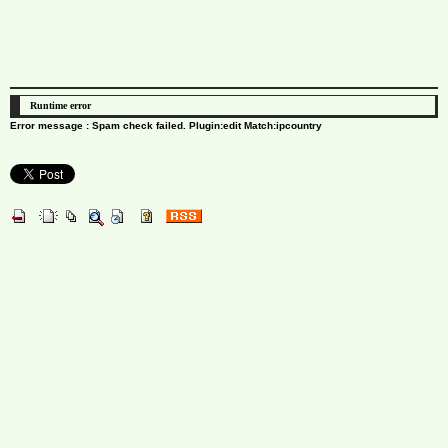
Runtime error
Error message : Spam check failed. Plugin:edit Match:ipcountry