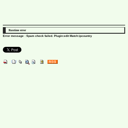
Runtime error
Error message : Spam check failed. Plugin:edit Match:ipcountry