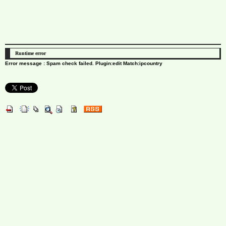
Runtime error
Error message : Spam check failed. Plugin:edit Match:ipcountry