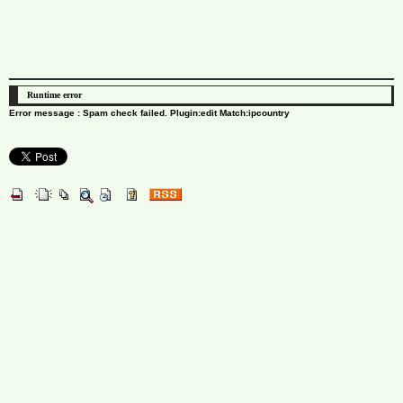
Runtime error
Error message : Spam check failed. Plugin:edit Match:ipcountry