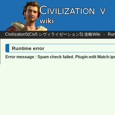
Civilization5(Civ5 シヴィライゼーション5) 攻略Wiki
-
Run
Runtime error
Error message : Spam check failed. Plugin:edit Match:i