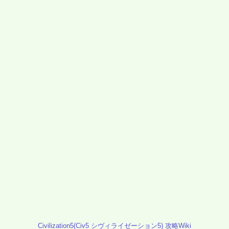
Civilization5(Civ5 シヴィライゼーション5) 攻略Wiki