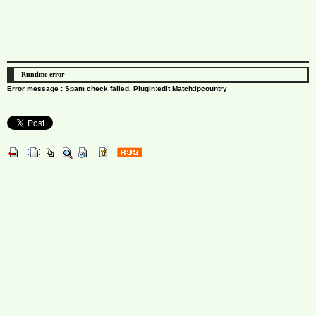
Runtime error
Error message : Spam check failed. Plugin:edit Match:ipcountry