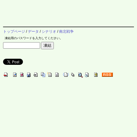
トップページ
/
データ
/
シナリオ
/
南北戦争
凍結用のパスワードを入力してください。