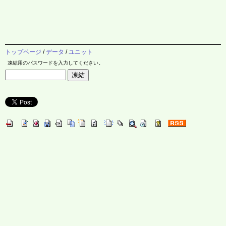
トップページ
/
データ
/
ユニット
凍結用のパスワードを入力してください。