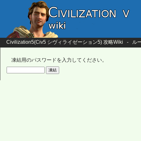
Civilization5(Civ5 シヴィライゼーション5) 攻略Wiki
-
ル
凍結用のパスワードを入力してください。