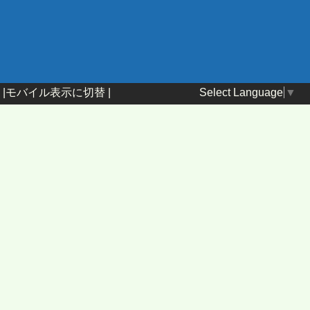
Select Language
▼
|
モバイル表示に切替
|