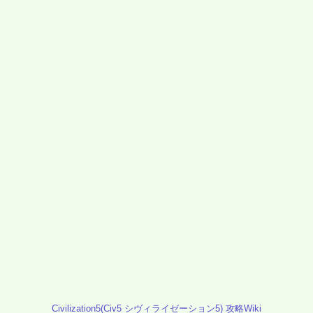
Civilization5(Civ5 シヴィライゼーション5) 攻略Wiki