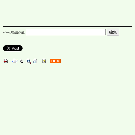
ページ新規作成: