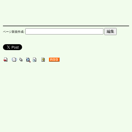
ページ新規作成: