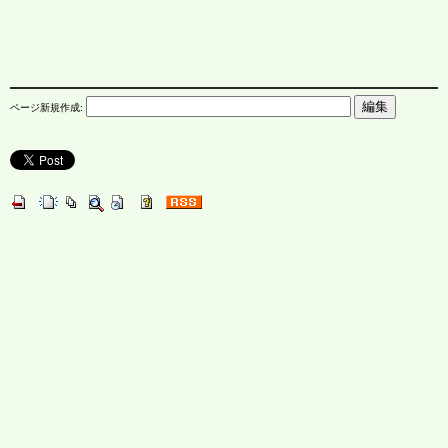
ページ新規作成: