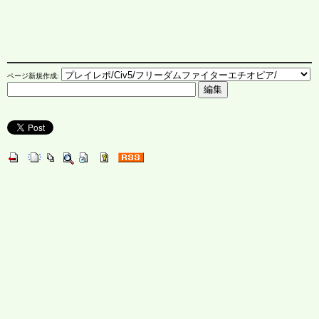
ページ新規作成: