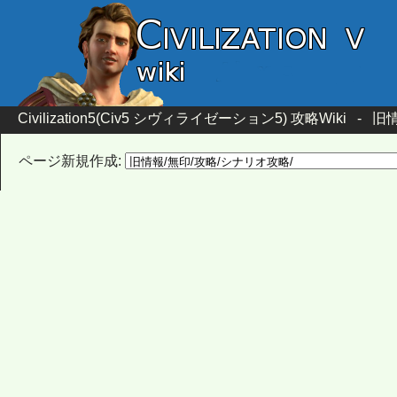
Civilization5(Civ5 シヴィライゼーション5) 攻略Wiki
-
旧情
ページ新規作成: