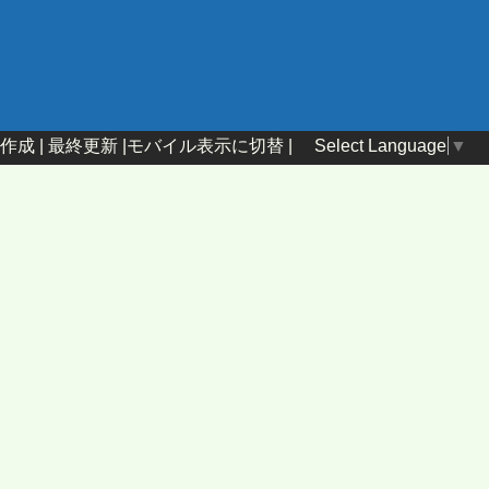
Select Language
▼
作成
|
最終更新
|
モバイル表示に切替
|