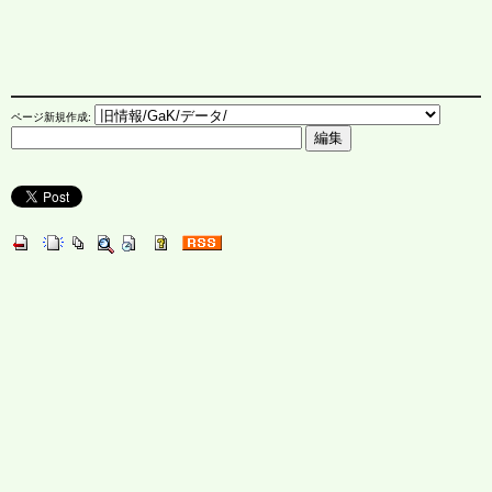
ページ新規作成: