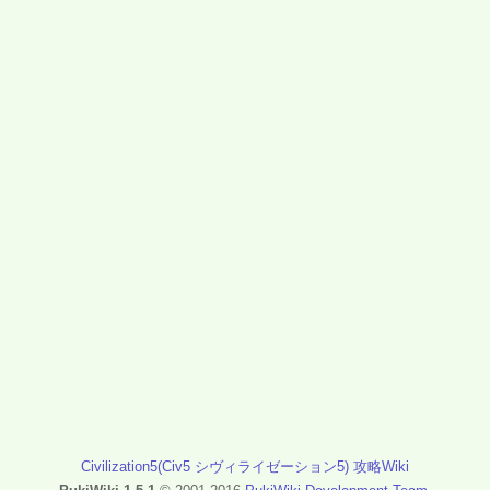
Civilization5(Civ5 シヴィライゼーション5) 攻略Wiki