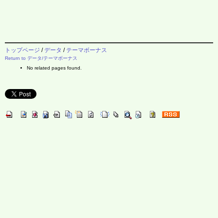
トップページ
/
データ
/
テーマボーナス
Return to データ/テーマボーナス
No related pages found.