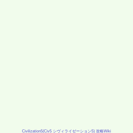
Civilization5(Civ5 シヴィライゼーション5) 攻略Wiki