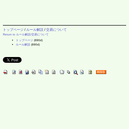
トップページ
/
ルール解説
/
交易について
Return to ルール解説/交易について
トップページ
(890d)
ルール解説
(890d)