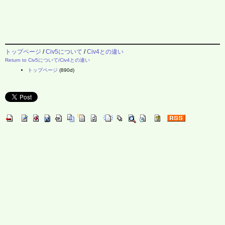
トップページ
/
Civ5について
/
Civ4との違い
Return to Civ5について/Civ4との違い
トップページ
(890d)