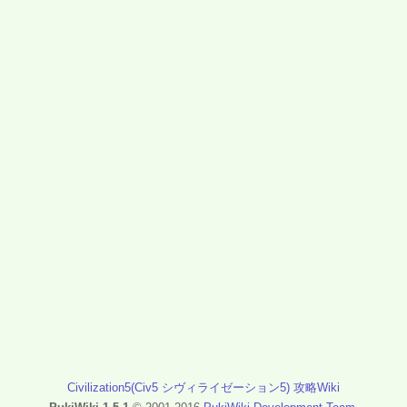
Civilization5(Civ5 シヴィライゼーション5) 攻略Wiki