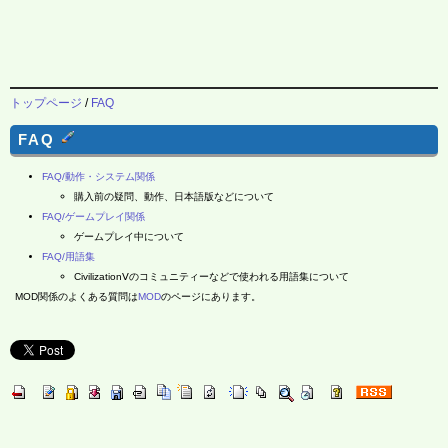
トップページ
/
FAQ
FAQ
FAQ/動作・システム関係
購入前の疑問、動作、日本語版などについて
FAQ/ゲームプレイ関係
ゲームプレイ中について
FAQ/用語集
CivilizationⅤのコミュニティーなどで使われる用語集について
MOD関係のよくある質問は
MOD
のページにあります。