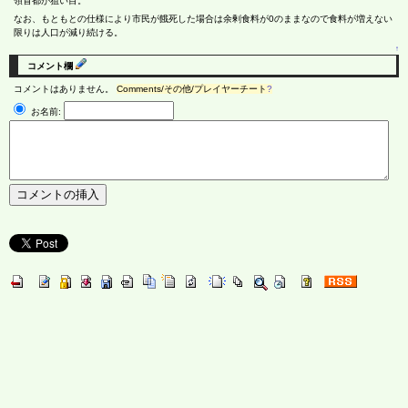
領首都が狙い目。
なお、もともとの仕様により市民が餓死した場合は余剰食料が0のままなので食料が増えない
限りは人口が減り続ける。
↑
コメント欄
コメントはありません。
Comments/その他/プレイヤーチート
?
お名前: