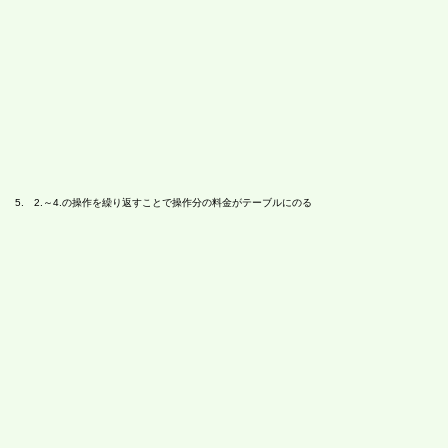
5. 2.～4.の操作を繰り返すことで操作分の料金がテーブルにのる