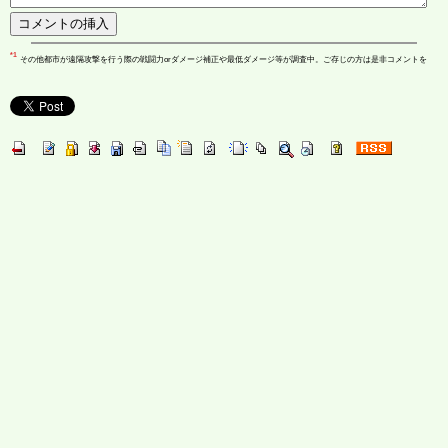
*1
その他都市が遠隔攻撃を行う際の戦闘力orダメージ補正や最低ダメージ等が調査中。ご存じの方は是非コメントを