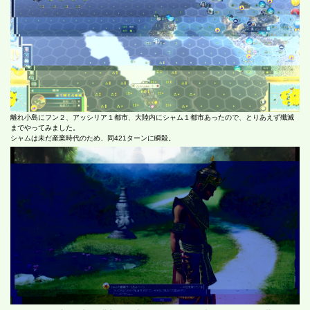
離れ小島にフン２、アッシリア１都市、大陸内にシャム１都市あったので、とりあえず殲滅
までやってみました。
シャムは未だ産業時代のため、同421ターンに瞬殺。