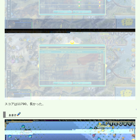
スコアは11790。長かった。
↑
おまけ