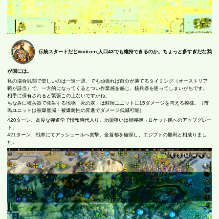
伝統スタートだと&citizen;人口43でも維持できるのか。ちょっと多すぎだな我
が国には。
私の場合戦闘で楽しいのは一進一退、でも頑張れば自分が勝てるタイミング（オーストリア
戦が該当）で、一方的になってくるとつい作業感を感じ、核兵器を使ってしまいがちです。
相手に保有されると緊張この上ないですがね。
ちなみに核兵器で発生する地物「死の灰」は駐留ユニットに15ダメージを与える模様。（市
民ユニットは被爆低減・被爆耐性の昇進でダメージ低減可能）
420ターン、高度な弾道学で情報時代入り。勿論狙いは榴弾砲→ロケット砲へのアップグレー
ド。
421ターン、戦車にてアッシュールへ突撃。全首都を確保し、エジプトの勝利と相成りまし
た。