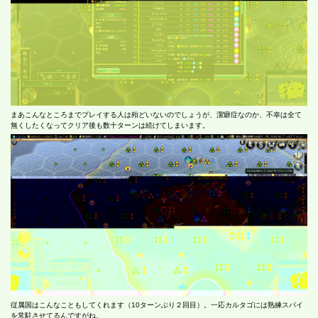
まあこんなところまでプレイする人は殆どいないのでしょうが、潔癖症なのか、不幸は全て
無くしたくなってクリア後も数十ターンは続けてしまいます。
従属国はこんなこともしてくれます（10ターンぶり２回目）。一応カルタゴには熟練スパイ
を常駐させてるんですがね。